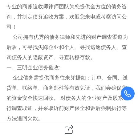
专业的商账追收师律师团队为您提供全方位的债务咨
询，并制定债务追收方案，欢迎您来电或考察访问公
司！
公司拥有优秀的债务律师和先进的财产调查渠道为
后盾，可寻找失踪企业和个人、寻找逃逸债务人、查
询债务人的隐蔽资产、寻查转移存款。
一、
三明
企业债务催收:
企业债务需提供商务往来凭据如：订单、合同、送
货单、联络单、商务邮件等有效凭证，我们会确保您
的资金安全快速回收。 对债务人的企业财产及股东进
行调查取证，并采取诉前财产保全和诉后强制执行等
方法追回欠款。
二、
三明
个人债务追讨: