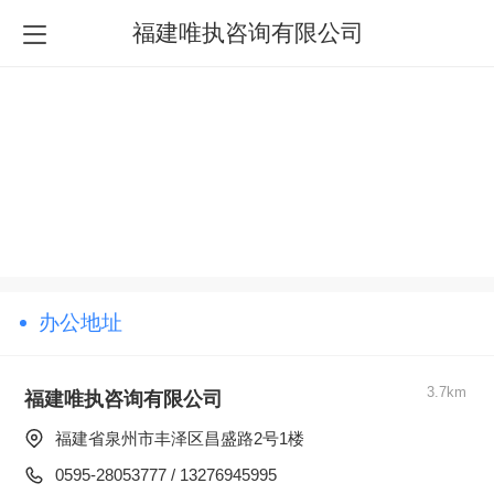
福建唯执咨询有限公司
办公地址
3.7km
福建唯执咨询有限公司
福建省泉州市丰泽区昌盛路2号1楼  
0595-28053777 / 13276945995