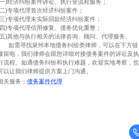
(一)经济纠纷案件诉讼、执行全流程服务；
(二)专项代理首次
经济纠纷案件
；
(三)专项代理未实际回款
经济纠纷案件
；
(四)专项代理信用修复、债务优化重整；
(五)其他与执行相关的法律咨询、顾问、代理服务。
如需寻找泉州本地债务纠纷类律师，可以在下方链
接留电，我们律师会跟您详细对接债务案件的诉讼及执
行流程。如遇债务纠纷和执行难题，欢迎实地考察，也
可以让我们律师提供方案上门沟通。
相关服务：
债务案件代理